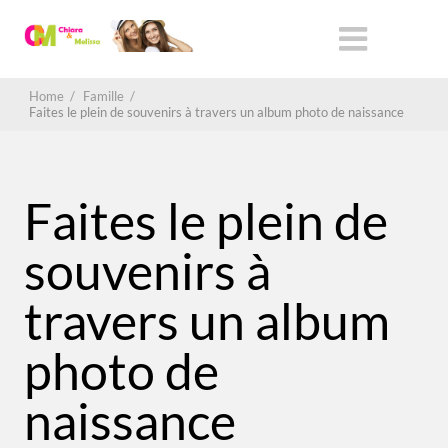
Home
/
Famille
/
Faites le plein de souvenirs à travers un album photo de naissance
Faites le plein de
souvenirs à
travers un album
photo de
naissance