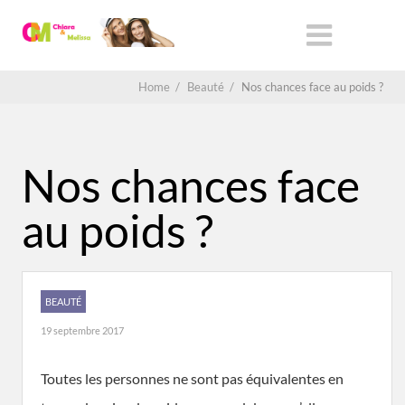
Home
/
Beauté
/
Nos chances face au poids ?
Nos chances face
au poids ?
BEAUTÉ
19 septembre 2017
Toutes les personnes ne sont pas équivalentes en