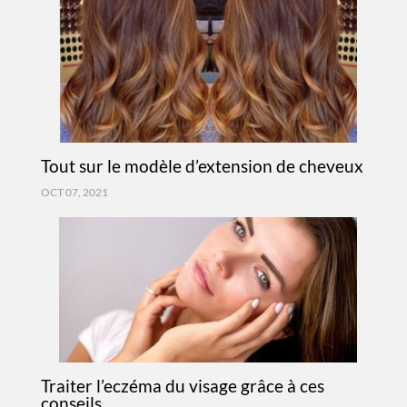
Tout sur le modèle d’extension de cheveux
OCT 07, 2021
Traiter l’eczéma du visage grâce à ces
conseils