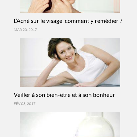
L’Acné sur le visage, comment y remédier ?
MAR 20, 2017
Veiller à son bien-être et à son bonheur
FÉV 03, 2017