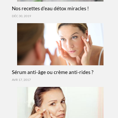
Nos recettes d’eau détox miracles !
DÉC 30, 2019
Sérum anti-âge ou crème anti-rides ?
AVR 17, 2017