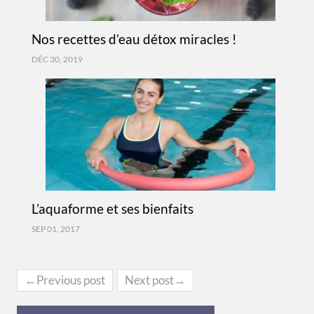
Nos recettes d’eau détox miracles !
DÉC 30, 2019
L’aquaforme et ses bienfaits
SEP 01, 2017
←Previous post
Next post→