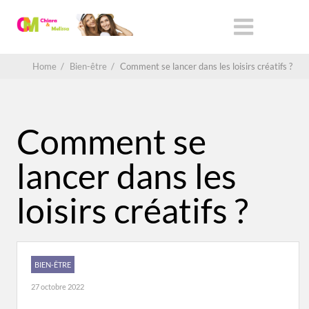
Home
/
Bien-être
/
Comment se lancer dans les loisirs créatifs ?
Comment se
lancer dans les
loisirs créatifs ?
BIEN-ÊTRE
27 octobre 2022