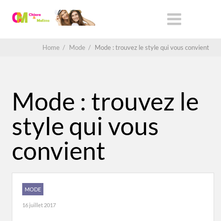
Home
/
Mode
/
Mode : trouvez le style qui vous convient
Mode : trouvez le
style qui vous
convient
MODE
16 juillet 2017