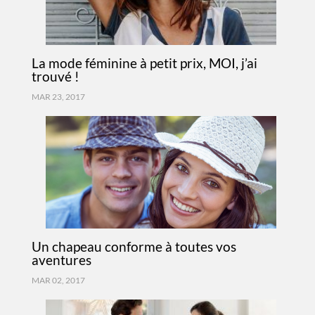
La mode féminine à petit prix, MOI, j’ai
trouvé !
MAR 23, 2017
Un chapeau conforme à toutes vos
aventures
MAR 02, 2017