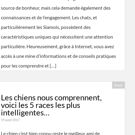
source de bonheur, mais cela demande également des
connaissances et de l’engagement. Les chats, et
particulièrement les Siamois, possèdent des
caractéristiques uniques qui nécessitent une attention
particulière. Heureusement, grâce à Internet, vous avez
accès à une mine d’informations et de conseils pratiques
pour les comprendre et […]
Share
Les chiens nous comprennent,
voici les 5 races les plus
intelligentes…
19 août 2017
Le chien c’est bien connu reste le meilleur ami de