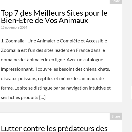
Share
Top 7 des Meilleurs Sites pour le
Bien-Être de Vos Animaux
15 novembre 2024
1. Zoomalia : Une Animalerie Complète et Accessible
Zoomalia est l’un des sites leaders en France dans le
domaine de l’animalerie en ligne. Avec un catalogue
impressionnant, il couvre les besoins des chiens, chats,
oiseaux, poissons, reptiles et même des animaux de
ferme. Le site se distingue par sa navigation intuitive et
ses fiches produits […]
Share
Lutter contre les prédateurs des