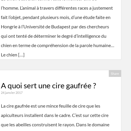
l’homme. L’animal à travers différentes races a justement
fait l’objet, pendant plusieurs mois, d’une étude faite en
Hongrie à l’Université de Budapest par des chercheurs
qui ont tenté de déterminer le degré d’intelligence du
chien en terme de compréhension de la parole humaine…
Le chien […]
Share
A quoi sert une cire gaufrée ?
24 janvier 2017
La cire gaufrée est une mince feuille de cire que les
apiculteurs installent dans le cadre. C’est sur cette cire
que les abeilles construisent le rayon. Dans le domaine