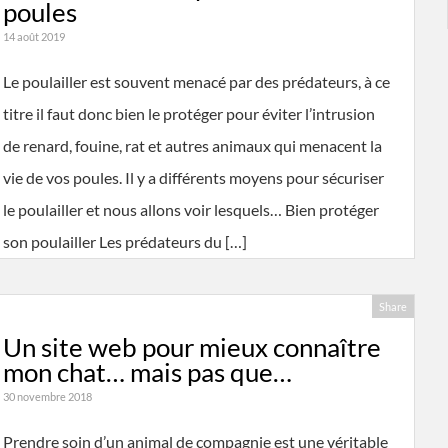
poules
14 août 2019
Le poulailler est souvent menacé par des prédateurs, à ce
titre il faut donc bien le protéger pour éviter l’intrusion
de renard, fouine, rat et autres animaux qui menacent la
vie de vos poules. Il y a différents moyens pour sécuriser
le poulailler et nous allons voir lesquels… Bien protéger
son poulailler Les prédateurs du […]
Share
Un site web pour mieux connaître
mon chat… mais pas que…
30 novembre 2018
Prendre soin d’un animal de compagnie est une véritable