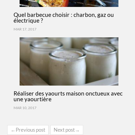
Quel barbecue choisir : charbon, gaz ou
électrique ?
MAR 17, 2017
Réaliser des yaourts maison onctueux avec
une yaourtière
MAR 10, 2017
←Previous post
Next post→