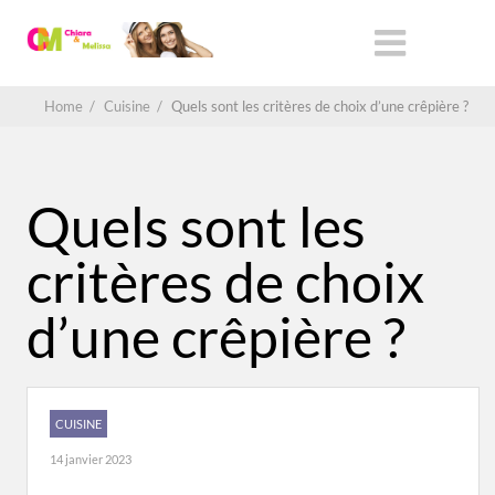
Home
/
Cuisine
/
Quels sont les critères de choix d’une crêpière ?
Quels sont les
critères de choix
d’une crêpière ?
CUISINE
14 janvier 2023