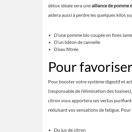
détox idéale sera une
alliance de pomme e
aidera aussi à perdre les quelques kilos su
D’une pomme bio coupée en fines lame
D’un bâton de cannelle
D’eau filtrée
Pour favoriser
Pour booster votre système digestif et ac
(responsable de l’élimination des toxines),
citron vous apportera ses vertus purifiante
réduisant vos sensations de fatigue. Pour r
Du jus de citron