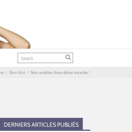
me
/
Bien-être
/
Nos recettes d’eau détox miracles !
!
DERNIERS ARTICLES PUBLIÉS