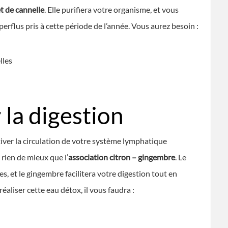
t de cannelle
. Elle purifiera votre organisme, et vous
perflus pris à cette période de l’année. Vous aurez besoin :
lles
 la digestion
tiver la circulation de votre système lymphatique
 rien de mieux que l’
association citron – gingembre
. Le
s, et le gingembre facilitera votre digestion tout en
éaliser cette eau détox, il vous faudra :