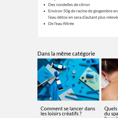
Des rondelles de citron
Environ 50g de racine de gingembre en
l’eau détox en sera d’autant plus relevée
De l’eau filtrée
Dans la même catégorie
Comment se lancer dans
Quels 
les loisirs créatifs ?
du spa