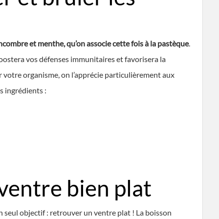
ncombre et menthe, qu’on associe cette fois à la pastèque
.
oostera vos défenses immunitaires et favorisera la
r votre organisme, on l’apprécie particulièrement aux
s ingrédients :
ventre bien plat
un seul objectif : retrouver un ventre plat ! La boisson