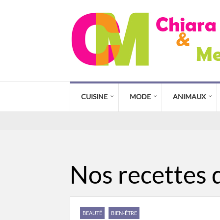
CUISINE
MODE
ANIMAUX
Nos recettes d
BEAUTÉ
BIEN-ÊTRE