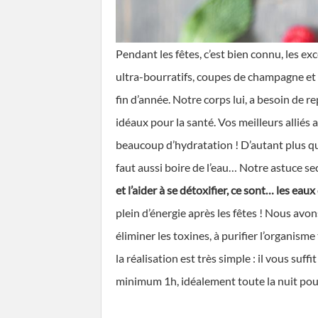
Pendant les fêtes, c’est bien connu, les ex
ultra-bourratifs, coupes de champagne et au
fin d’année. Notre corps lui, a besoin de 
idéaux pour la santé. Vos meilleurs alliés 
beaucoup d’hydratation ! D’autant plus qu’
faut aussi boire de l’eau… Notre astuce s
et l’aider à se détoxifier, ce sont… les eau
plein d’énergie après les fêtes ! Nous avo
éliminer les toxines, à purifier l’organism
la réalisation est très simple : il vous suff
minimum 1h, idéalement toute la nuit pour 