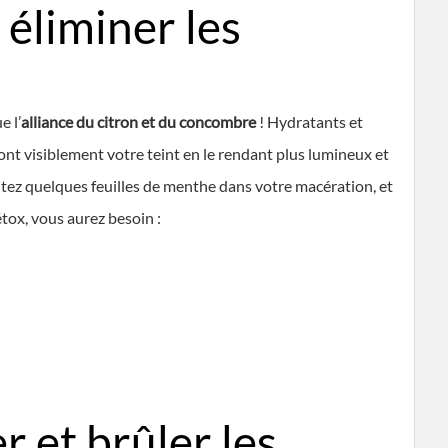
 éliminer les
e l’
alliance du citron et du concombre
! Hydratants et
ont visiblement votre teint en le rendant plus lumineux et
outez quelques feuilles de menthe dans votre macération, et
étox, vous aurez besoin :
r et brûler les