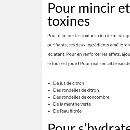
Pour mincir et
toxines
Pour éliminer les toxines, rien de mieux qu
purifiants, ces deux ingrédients améliorer
éclatant. Pour en renforcer les effets, aj
le tour est joué ! Pour réaliser cette eau d
De jus de citron
Des rondelles de citron
Des rondelles de concombre
De la menthe verte
De l’eau filtrée
Pour s’hydrate