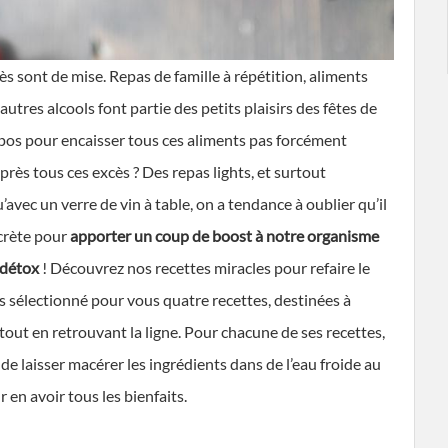
cès sont de mise. Repas de famille à répétition, aliments
tres alcools font partie des petits plaisirs des fêtes de
repos pour encaisser tous ces aliments pas forcément
après tous ces excès ? Des repas lights, et surtout
avec un verre de vin à table, on a tendance à oublier qu’il
ecrète pour
apporter un coup de boost à notre organisme
x détox
! Découvrez nos recettes miracles pour refaire le
ns sélectionné pour vous quatre recettes, destinées à
e tout en retrouvant la ligne. Pour chacune de ses recettes,
it de laisser macérer les ingrédients dans de l’eau froide au
en avoir tous les bienfaits.