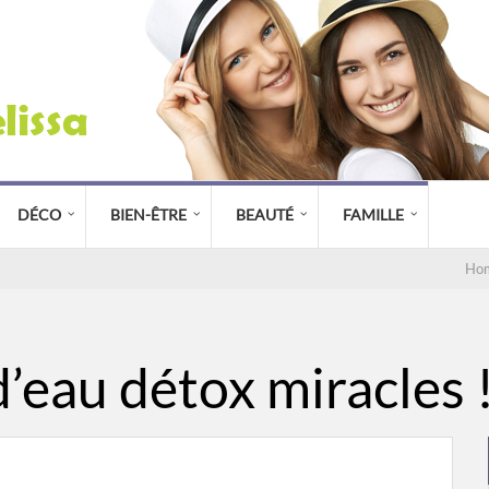
DÉCO
BIEN-ÊTRE
BEAUTÉ
FAMILLE
Ho
’eau détox miracles 