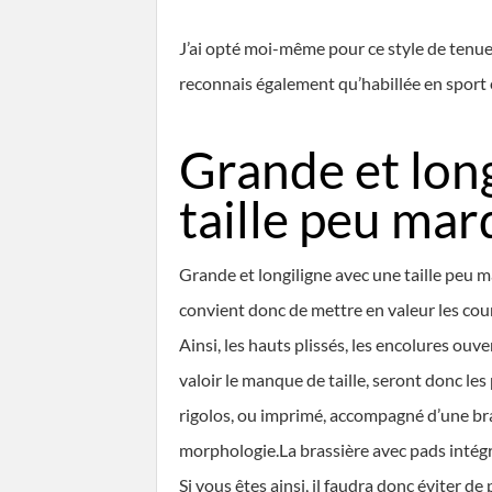
J’ai opté moi-même pour ce style de tenue
reconnais également qu’habillée en sport e
Grande et lon
taille peu ma
Grande et longiligne avec une taille peu m
convient donc de mettre en valeur les courb
Ainsi, les hauts plissés, les encolures ouve
valoir le manque de taille, seront donc les
rigolos, ou imprimé, accompagné d’une bra
morphologie.La brassière avec pads intégré 
Si vous êtes ainsi, il faudra donc éviter d