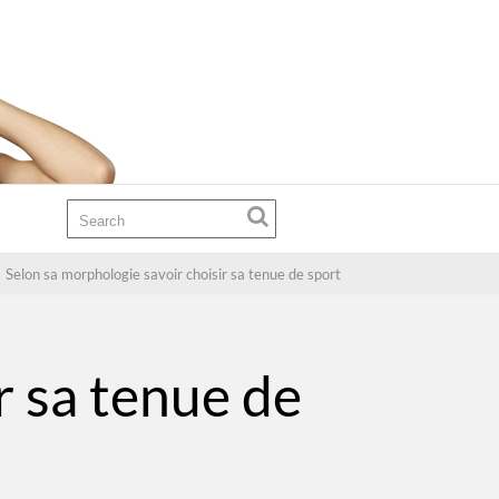
Selon sa morphologie savoir choisir sa tenue de sport
r sa tenue de