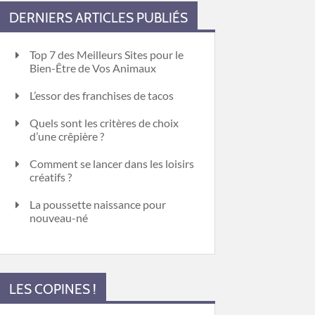
DERNIERS ARTICLES PUBLIÉS
Top 7 des Meilleurs Sites pour le
Bien-Être de Vos Animaux
L’essor des franchises de tacos
Quels sont les critères de choix
d’une crêpière ?
Comment se lancer dans les loisirs
créatifs ?
La poussette naissance pour
nouveau-né
LES COPINES !