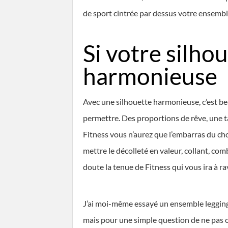
de sport cintrée par dessus votre ensemble
Si votre silhou
harmonieuse
Avec une silhouette harmonieuse, c’est b
permettre. Des proportions de rêve, une t
Fitness vous n’aurez que l’embarras du cho
mettre le décolleté en valeur, collant, co
doute la tenue de Fitness qui vous ira à rav
J’ai moi-même essayé un ensemble legging 
mais pour une simple question de ne pas ose