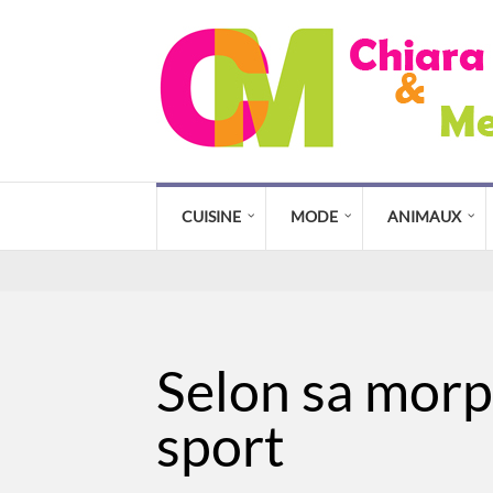
CUISINE
MODE
ANIMAUX
Selon sa morph
sport