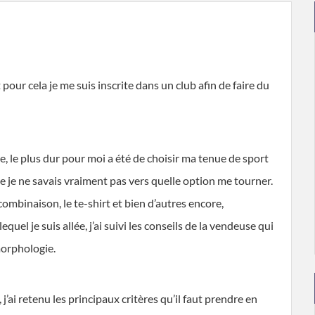
 pour cela je me suis inscrite dans un club afin de faire du
le, le plus dur pour moi a été de choisir ma tenue de sport
e je ne savais vraiment pas vers quelle option me tourner.
la combinaison, le te-shirt et bien d’autres encore,
uel je suis allée, j’ai suivi les conseils de la vendeuse qui
morphologie.
j’ai retenu les principaux critères qu’il faut prendre en