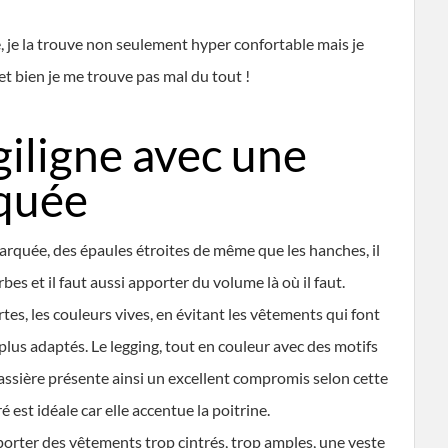
, je la trouve non seulement hyper confortable mais je
t bien je me trouve pas mal du tout !
giligne avec une
rquée
arquée, des épaules étroites de même que les hanches, il
es et il faut aussi apporter du volume là où il faut.
rtes, les couleurs vives, en évitant les vêtements qui font
 plus adaptés. Le legging, tout en couleur avec des motifs
ssière présente ainsi un excellent compromis selon cette
est idéale car elle accentue la poitrine.
e porter des vêtements trop cintrés, trop amples, une veste