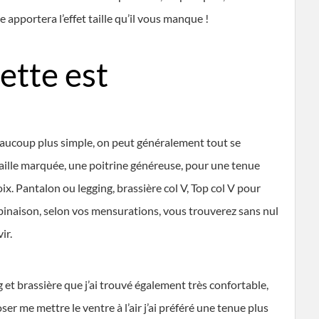
 apportera l’effet taille qu’il vous manque !
ette est
eaucoup plus simple, on peut généralement tout se
aille marquée, une poitrine généreuse, pour une tenue
ix. Pantalon ou legging, brassière col V, Top col V pour
mbinaison, selon vos mensurations, vous trouverez sans nul
ir.
et brassière que j’ai trouvé également très confortable,
r me mettre le ventre à l’air j’ai préféré une tenue plus