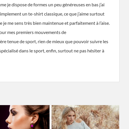
me je dispose de formes un peu généreuses en bas j’ai
simplement un te-shirt classique, ce que j’aime surtout
le je me sens très bien maintenue et parfaitement à l’aise.
t pour mes premiers mouvements de
ière tenue de sport, rien de mieux que pouvoir suivre les
écialisé dans le sport, enfin, surtout ne pas hésiter à