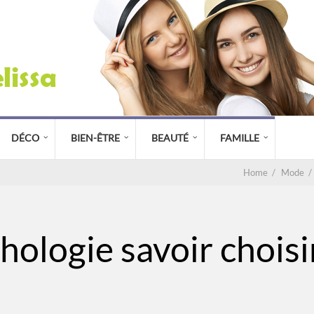
DÉCO
BIEN-ÊTRE
BEAUTÉ
FAMILLE
Home
/
Mode
/
ologie savoir choisi