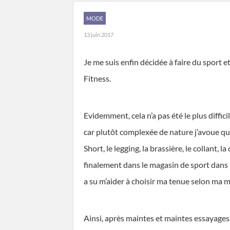
MODE
13 juin 2017
Je me suis enfin décidée à faire du sport et
Fitness.
Evidemment, cela n’a pas été le plus diffici
car plutôt complexée de nature j’avoue qu
Short, le legging, la brassière, le collant, 
finalement dans le magasin de sport dans leq
a su m’aider à choisir ma tenue selon ma 
Ainsi, après maintes et maintes essayages, 