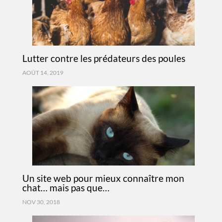
Lutter contre les prédateurs des poules
AOÛT 14, 2019
Un site web pour mieux connaître mon
chat… mais pas que…
NOV 30, 2018