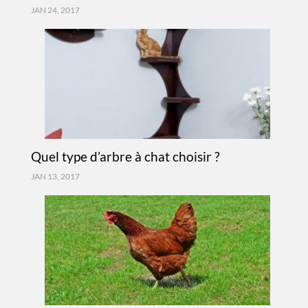
JAN 24, 2017
Quel type d’arbre à chat choisir ?
JAN 13, 2017