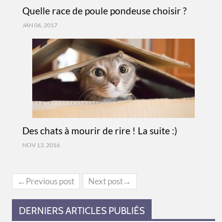
Quelle race de poule pondeuse choisir ?
JAN 06, 2017
Des chats à mourir de rire ! La suite :)
NOV 13, 2016
←Previous post
Next post→
DERNIERS ARTICLES PUBLIÉS