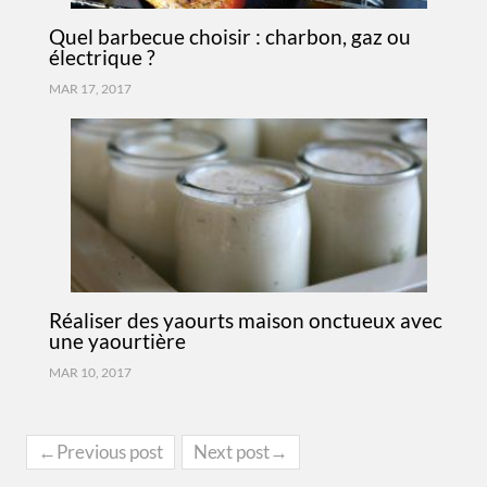
Quel barbecue choisir : charbon, gaz ou
électrique ?
MAR 17, 2017
Réaliser des yaourts maison onctueux avec
une yaourtière
MAR 10, 2017
←Previous post
Next post→