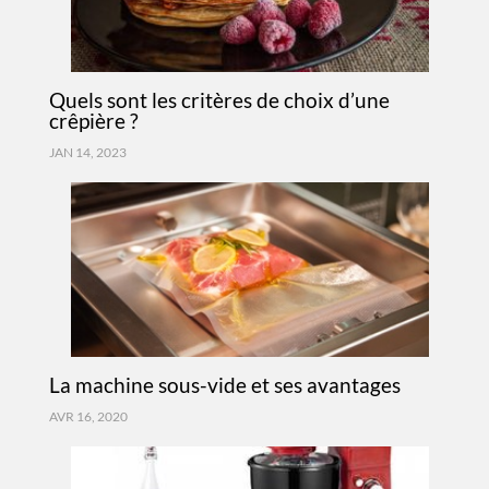
Quels sont les critères de choix d’une
crêpière ?
JAN 14, 2023
La machine sous-vide et ses avantages
AVR 16, 2020