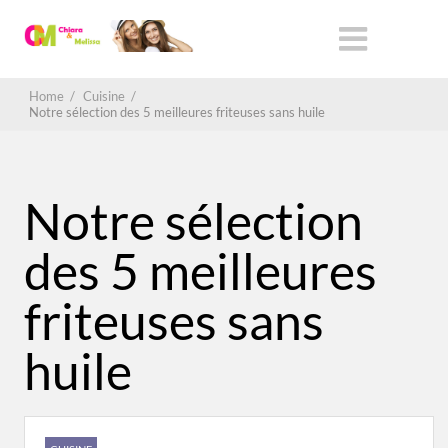
Home
/
Cuisine
/
Notre sélection des 5 meilleures friteuses sans huile
Notre sélection
des 5 meilleures
friteuses sans
huile