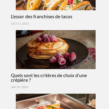
L’essor des franchises de tacos
OCT 11, 2023
Quels sont les critères de choix d’une
crêpière ?
JAN 14, 2023