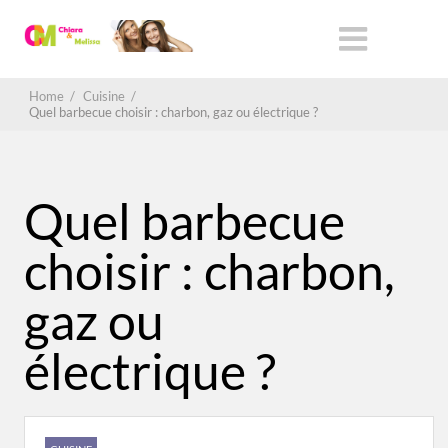
Home
/
Cuisine
/
Quel barbecue choisir : charbon, gaz ou électrique ?
Quel barbecue
choisir : charbon,
gaz ou
électrique ?