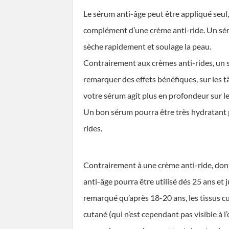
Le sérum anti-âge peut être appliqué seul,
complément d’une crème anti-ride. Un séru
sèche rapidement et soulage la peau.
Contrairement aux crèmes anti-rides, un sé
remarquer des effets bénéfiques, sur les tâc
votre sérum agit plus en profondeur sur les
Un bon sérum pourra être très hydratant po
rides.
Contrairement à une crème anti-ride, dont 
anti-âge pourra être utilisé dés 25 ans et j
remarqué qu’après 18-20 ans, les tissus 
cutané (qui n’est cependant pas visible à l’