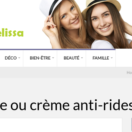
DÉCO
BIEN-ÊTRE
BEAUTÉ
FAMILLE
Ho
e ou crème anti-rides