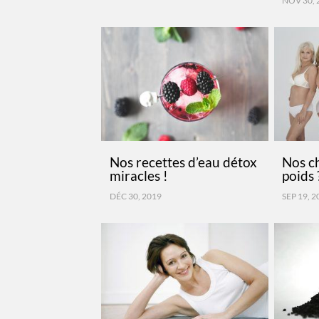
NOV 30, 
Nos recettes d’eau détox
Nos c
miracles !
poids 
DÉC 30, 2019
SEP 19, 