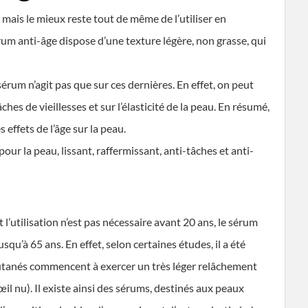
 mais le mieux reste tout de même de l’utiliser en
m anti-âge dispose d’une texture légère, non grasse, qui
rum n’agit pas que sur ces dernières. En effet, on peut
hes de vieillesses et sur l’élasticité de la peau. En résumé,
 effets de l’âge sur la peau.
ur la peau, lissant, raffermissant, anti-tâches et anti-
l’utilisation n’est pas nécessaire avant 20 ans, le sérum
usqu’à 65 ans. En effet, selon certaines études, il a été
cutanés commencent à exercer un très léger relâchement
œil nu). Il existe ainsi des sérums, destinés aux peaux