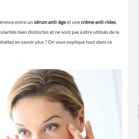
férence entre un
sérum anti-âge
et une
crème anti-rides
.
larités bien distinctes et ne sont pas à être utilisés de la
haitez en savoir plus ? On vous explique tout dans ce