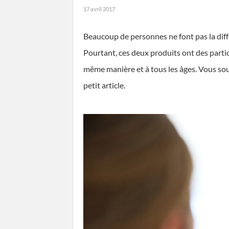
17 avril 2017
Beaucoup de personnes ne font pas la dif
Pourtant, ces deux produits ont des particu
même manière et à tous les âges. Vous sou
petit article.