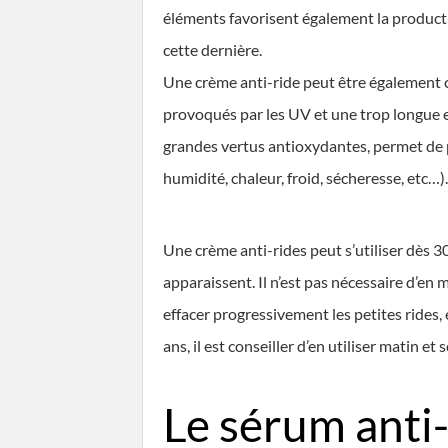
éléments favorisent également la producti
cette dernière.
Une crème anti-ride peut être également 
provoqués par les UV et une trop longue ex
grandes vertus antioxydantes, permet de p
humidité, chaleur, froid, sécheresse, etc…).
Une crème anti-rides peut s’utiliser dès 3
apparaissent. Il n’est pas nécessaire d’en m
effacer progressivement les petites rides,
ans, il est conseiller d’en utiliser matin et s
Le sérum anti