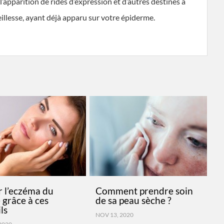
’apparition de rides d’expression et d’autres destinés à
eillesse, ayant déjà apparu sur votre épiderme.
r l’eczéma du
Comment prendre soin
 grâce à ces
de sa peau sèche ?
ls
NOV 13, 2020