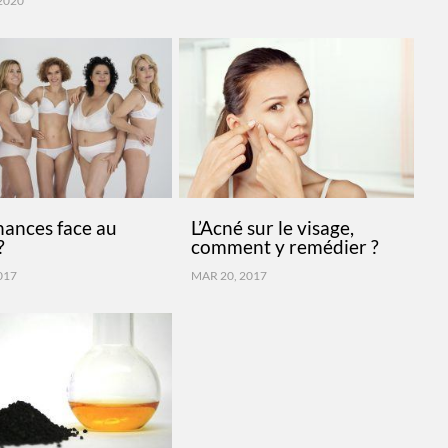
2020
hances face au
L’Acné sur le visage,
?
comment y remédier ?
2017
MAR 20, 2017