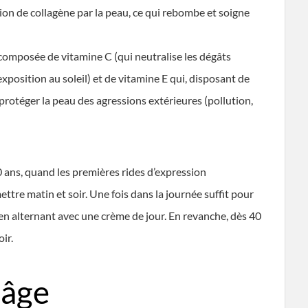
on de collagène par la peau, ce qui rebombe et soigne
composée de vitamine C (qui neutralise les dégâts
position au soleil) et de vitamine E qui, disposant de
rotéger la peau des agressions extérieures (pollution,
0 ans, quand les premières rides d’expression
ettre matin et soir. Une fois dans la journée suffit pour
 en alternant avec une crème de jour. En revanche, dès 40
oir.
-âge