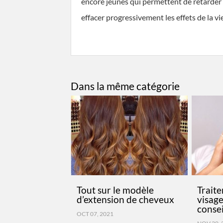
encore jeunes qui permettent de retarder l
effacer progressivement les effets de la vi
Dans la même catégorie
Tout sur le modèle
Traite
d’extension de cheveux
visage
consei
OCT 07, 2021