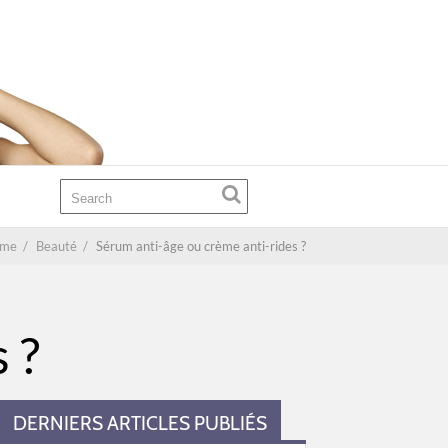
me
/
Beauté
/
Sérum anti-âge ou crème anti-rides ?
 ?
DERNIERS ARTICLES PUBLIÉS