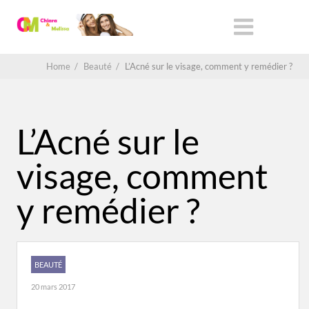
Home
/
Beauté
/
L’Acné sur le visage, comment y remédier ?
L’Acné sur le
visage, comment
y remédier ?
BEAUTÉ
20 mars 2017