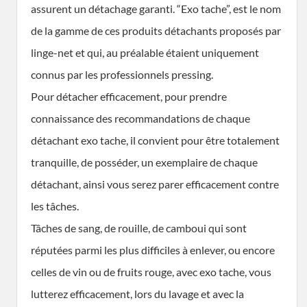
assurent un détachage garanti. “Exo tache”, est le nom
de la gamme de ces produits détachants proposés par
linge-net et qui, au préalable étaient uniquement
connus par les professionnels pressing.
Pour détacher efficacement, pour prendre
connaissance des recommandations de chaque
détachant exo tache, il convient pour être totalement
tranquille, de posséder, un exemplaire de chaque
détachant, ainsi vous serez parer efficacement contre
les tâches.
Tâches de sang, de rouille, de camboui qui sont
réputées parmi les plus difficiles à enlever, ou encore
celles de vin ou de fruits rouge, avec exo tache, vous
lutterez efficacement, lors du lavage et avec la