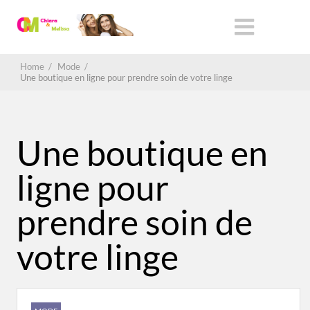
Home
/
Mode
/
Une boutique en ligne pour prendre soin de votre linge
Une boutique en
ligne pour
prendre soin de
votre linge