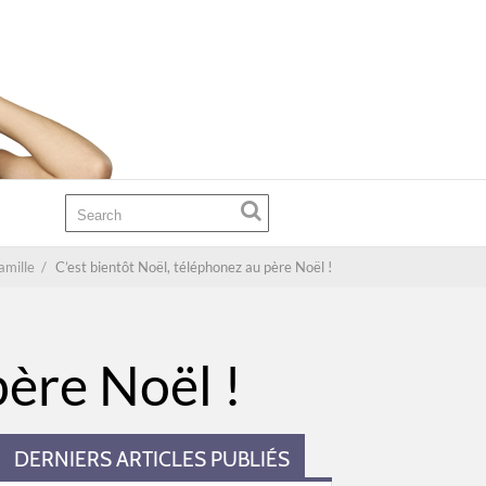
amille
/
C’est bientôt Noël, téléphonez au père Noël !
père Noël !
DERNIERS ARTICLES PUBLIÉS