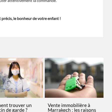
outer attentivement la commande.
récis, le bonheur de votre enfant !
nt trouver un
Vente immobilière à
in de garde ?
Marrakech : les raisons