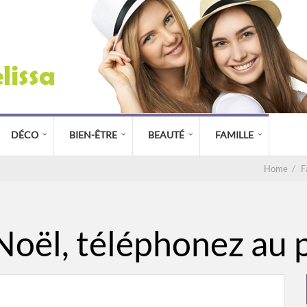
DÉCO
BIEN-ÊTRE
BEAUTÉ
FAMILLE
Home
/
F
Noël, téléphonez au 