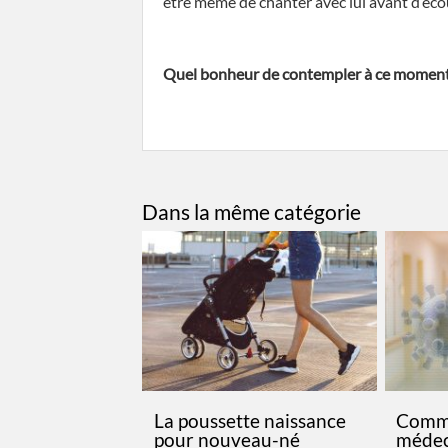
être même de chanter avec lui avant d’éc
Quel bonheur de contempler à ce moment p
Dans la même catégorie
La poussette naissance
Comme
pour nouveau-né
médec