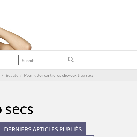
/
Beauté
/
Pour lutter contre les cheveux trop secs
p secs
DERNIERS ARTICLES PUBLIÉS