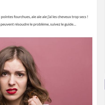
ointes fourchues, aie aie aie j’ai les cheveux trop secs !
 peuvent résoudre le problème, suivez le guide…