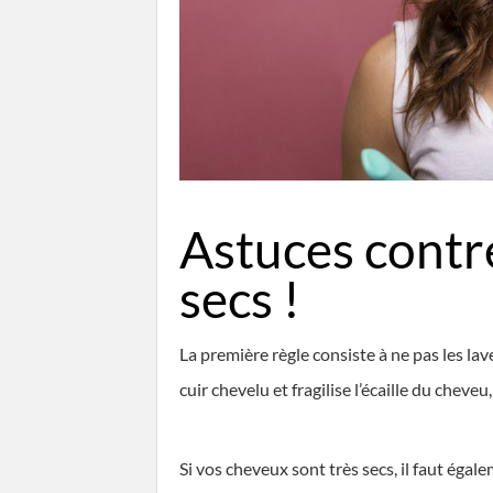
Astuces contr
secs !
La première règle consiste à ne pas les la
cuir chevelu et fragilise l’écaille du cheve
Si vos cheveux sont très secs, il faut égal