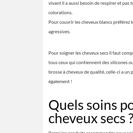
vivant il a aussi besoin de respirer et pa
colorations.
Pour couvrir les cheveux blancs préférez 
agressives.
Pour soigner les cheveux secs il faut compt
tous ceux qui contiennent des silicones ou 
brosse à cheveux de qualité, celle-ci a un 
également !
Quels soins po
cheveux secs 
Parmi les produits recommandés pour soi