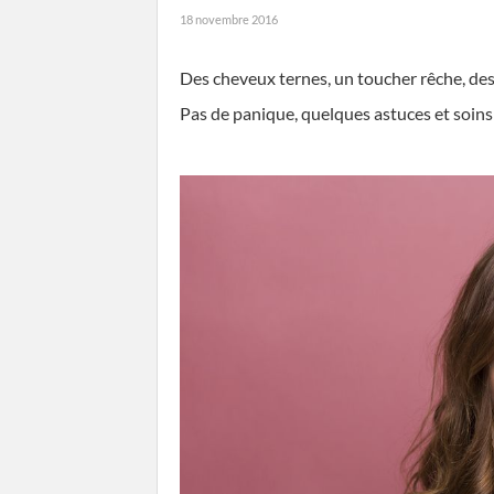
18 novembre 2016
Des cheveux ternes, un toucher rêche, des p
Pas de panique, quelques astuces et soins