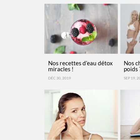
Nos recettes d’eau détox
Nos c
miracles !
poids 
DÉC 30, 2019
SEP 19, 