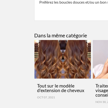
Préférez les boucles douces et/ou un bon
Dans la même catégorie
Tout sur le modèle
Traite
d’extension de cheveux
visage
consei
OCT 07, 2021
NOV 30, 