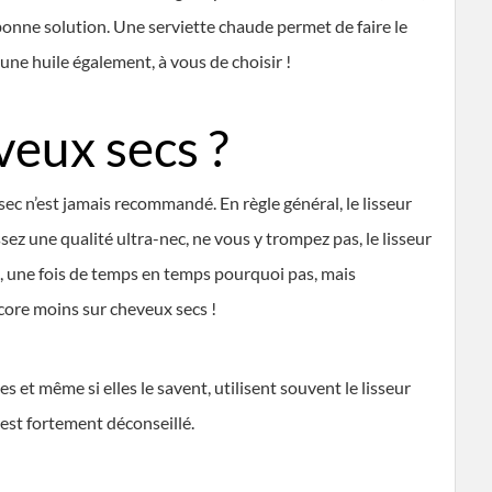
 bonne solution. Une serviette chaude permet de faire le
’une huile également, à vous de choisir !
veux secs ?
 sec n’est jamais recommandé. En règle général, le lisseur
ez une qualité ultra-nec, ne vous y trompez pas, le lisseur
rs, une fois de temps en temps pourquoi pas, mais
ore moins sur cheveux secs !
es et même si elles le savent, utilisent souvent le lisseur
 est fortement déconseillé.