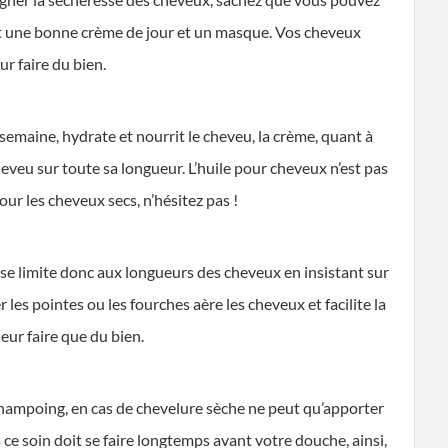
nt une bonne crème de jour et un masque. Vos cheveux
r faire du bien.
semaine, hydrate et nourrit le cheveu, la crème, quant à
cheveu sur toute sa longueur. L’huile pour cheveux n’est pas
our les cheveux secs, n’hésitez pas !
n se limite donc aux longueurs des cheveux en insistant sur
r les pointes ou les fourches aère les cheveux et facilite la
ur faire que du bien.
shampoing, en cas de chevelure sèche ne peut qu’apporter
ce soin doit se faire longtemps avant votre douche, ainsi,