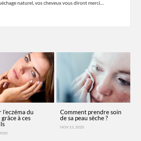
 séchage naturel, vos cheveux vous diront merci…
r l’eczéma du
Comment prendre soin
 grâce à ces
de sa peau sèche ?
ls
NOV 13, 2020
2020