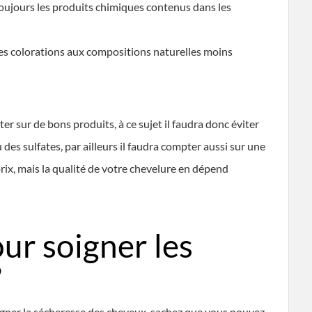
s toujours les produits chimiques contenus dans les
les colorations aux compositions naturelles moins
er sur de bons produits, à ce sujet il faudra donc éviter
des sulfates, par ailleurs il faudra compter aussi sur une
prix, mais la qualité de votre chevelure en dépend
ur soigner les
?
gner la sécheresse des cheveux, sachez que vous pouvez