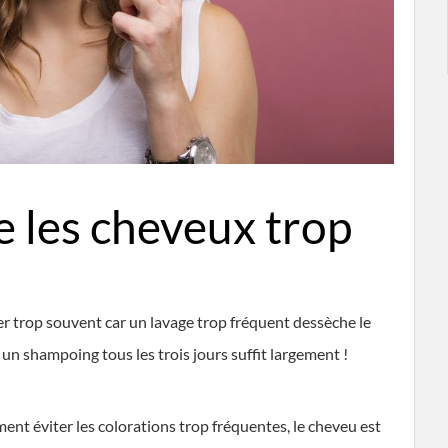
e les cheveux trop
ver trop souvent car un lavage trop fréquent dessèche le
u, un shampoing tous les trois jours suffit largement !
ement éviter les colorations trop fréquentes, le cheveu est