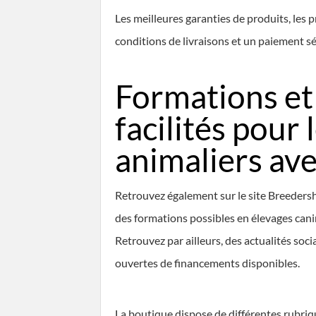
Les meilleures garanties de produits, les 
conditions de livraisons et un paiement séc
Formations et
facilités pour 
animaliers av
Retrouvez également sur le site Breedersh
des formations possibles en élevages canin
Retrouvez par ailleurs, des actualités soc
ouvertes de financements disponibles.
La boutique dispose de différentes rubriq