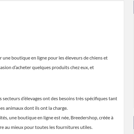
r une boutique en ligne pour les éleveurs de chiens et
occasion d’acheter quelques produits chez eux, et
s secteurs d’élevages ont des besoins très spécifiques tant
les animaux dont ils ont la charge.
tés, une boutique en ligne est née, Breedershop, créée à
dre au mieux pour toutes les fournitures utiles.