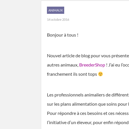
ANIMAUX
14 octobre 2016
Bonjour à tous !
Nouvel article de blog pour vous présente
autres animaux,
BreederShop
! J’ai eu l’
franchement ils sont tops
Les professionnels animaliers de différent
sur les plans alimentation que soins pour 
Pour répondre à ces besoins et ces nécessi
l’initiative d’un éleveur, pour enfin répon