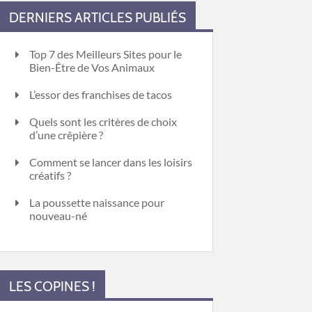
DERNIERS ARTICLES PUBLIÉS
Top 7 des Meilleurs Sites pour le
Bien-Être de Vos Animaux
L’essor des franchises de tacos
Quels sont les critères de choix
d’une crêpière ?
Comment se lancer dans les loisirs
créatifs ?
La poussette naissance pour
nouveau-né
LES COPINES !