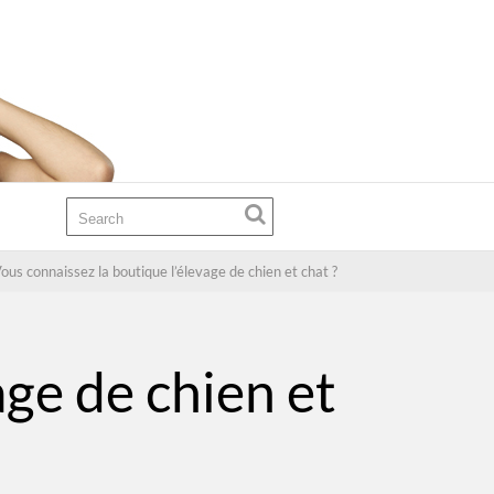
ous connaissez la boutique l’élevage de chien et chat ?
age de chien et