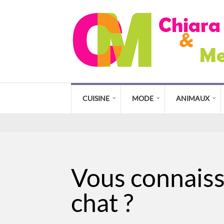
CUISINE
MODE
ANIMAUX
Vous connaisse
chat ?