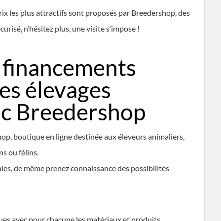
prix les plus attractifs sont proposés par Breedershop, des
urisé, n’hésitez plus, une visite s’impose !
 financements
les élevages
ec Breedershop
op, boutique en ligne destinée aux éleveurs animaliers,
s ou félins.
iales, de même prenez connaissance des possibilités
ues avec pour chacune les matériaux et produits