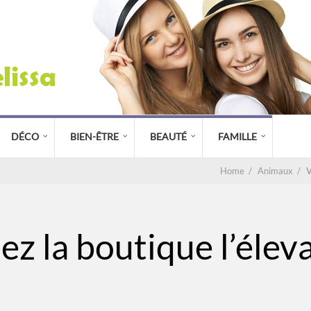
DÉCO
BIEN-ÊTRE
BEAUTÉ
FAMILLE
Home
/
Animaux
/
V
z la boutique l’élev