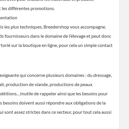
 les différentes promotions.
imentation
ois les plus techniques, Breedershop vous accompagne.
s fournisseurs dans le domaine de l’élevage et peut donc
rié sur la boutique en ligne, pour cela un simple contact
t exigeante qui concerne plusieurs domaines : du dressage,
lait, production de viande, productions de peaux
pétitions…Inutile de rappeler ainsi que les besoins pour
es besoins doivent aussi répondre aux obligations de la
i sont assez strictes dans ce secteur, pour tout cela aussi