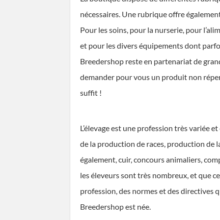
nécessaires. Une rubrique offre également
Pour les soins, pour la nurserie, pour l’al
et pour les divers équipements dont parf
Breedershop reste en partenariat de grand
demander pour vous un produit non réperto
suffit !
L’élevage est une profession très variée e
de la production de races, production de 
également, cuir, concours animaliers, com
les éleveurs sont très nombreux, et que c
profession, des normes et des directives qu
Breedershop est née.