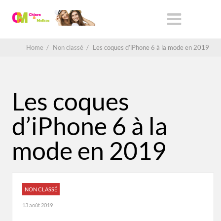
Home
/
Non classé
/
Les coques d’iPhone 6 à la mode en 2019
Les coques
d’iPhone 6 à la
mode en 2019
NON CLASSÉ
13 août 2019