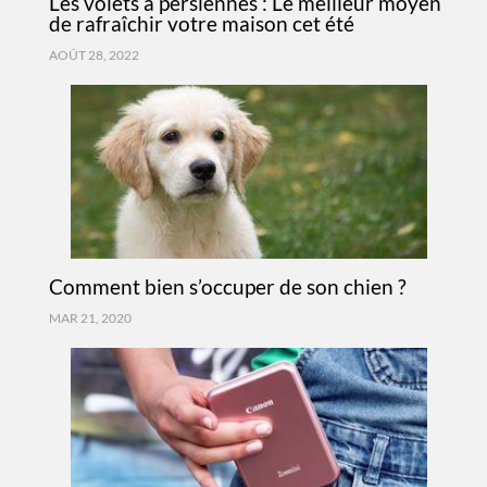
Les volets à persiennes : Le meilleur moyen
de rafraîchir votre maison cet été
AOÛT 28, 2022
Comment bien s’occuper de son chien ?
MAR 21, 2020