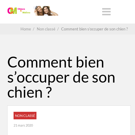
Home
/
Non classé
/
Comment bien s’occuper de son chien ?
Comment bien
s’occuper de son
chien ?
NON CLASSÉ
21 mars 2020