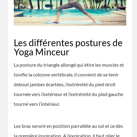
Les différentes postures de
Yoga Minceur
La posture du triangle allongé qui étire les muscles et
tonifie la colonne vertébrale, il convient de se tenir
debout jambes écartées, l’extrémité du pied droit
tournée vers l’extérieur et l’extrémité du pied gauche
tourné vers l’intérieur.
Les bras seront en position parrallèle au sol et ce dès
la première inspiration. A l’expiration, il faut plier le