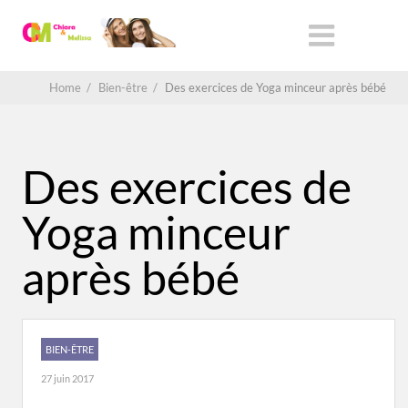
Home
/
Bien-être
/
Des exercices de Yoga minceur après bébé
Des exercices de
Yoga minceur
après bébé
BIEN-ÊTRE
27 juin 2017