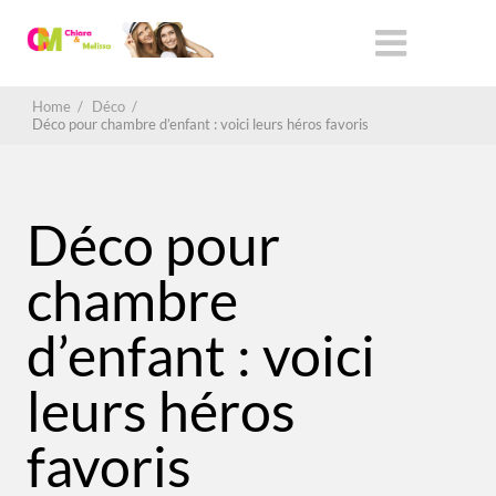
Home
/
Déco
/
Déco pour chambre d’enfant : voici leurs héros favoris
Déco pour
chambre
d’enfant : voici
leurs héros
favoris