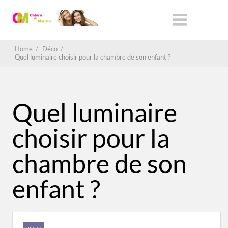
Home
/
Déco
/
Quel luminaire choisir pour la chambre de son enfant ?
Quel luminaire
choisir pour la
chambre de son
enfant ?