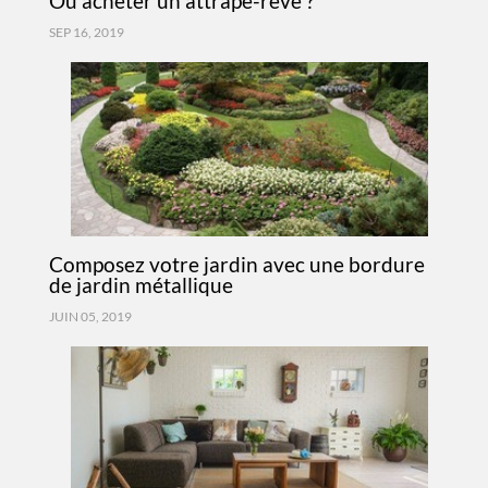
Où acheter un attrape-rêve ?
SEP 16, 2019
Composez votre jardin avec une bordure
de jardin métallique
JUIN 05, 2019