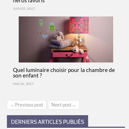
héros favoris
JUIN 05, 2017
Quel luminaire choisir pour la chambre de
son enfant ?
MAI 26, 2017
←Previous post
Next post→
DERNIERS ARTICLES PUBLIÉS