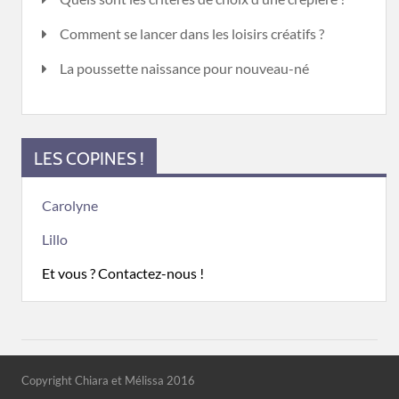
Comment se lancer dans les loisirs créatifs ?
La poussette naissance pour nouveau-né
LES COPINES !
Carolyne
Lillo
Et vous ? Contactez-nous !
Copyright Chiara et Mélissa 2016