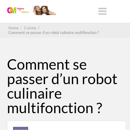
Home
/
Cuisine
/
Comment se passer d’un robot culinaire multifonction ?
Comment se
passer d’un robot
culinaire
multifonction ?