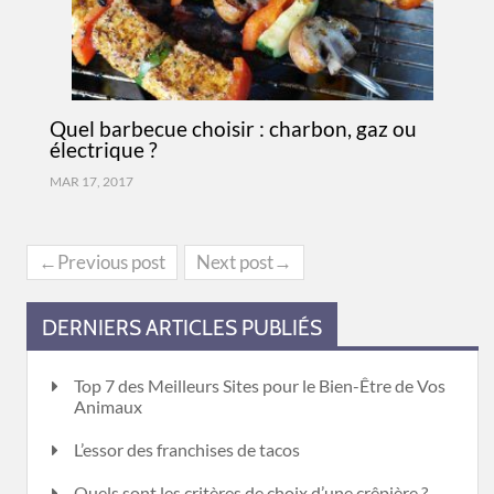
Quel barbecue choisir : charbon, gaz ou
électrique ?
MAR 17, 2017
←Previous post
Next post→
DERNIERS ARTICLES PUBLIÉS
Top 7 des Meilleurs Sites pour le Bien-Être de Vos
Animaux
L’essor des franchises de tacos
Quels sont les critères de choix d’une crêpière ?