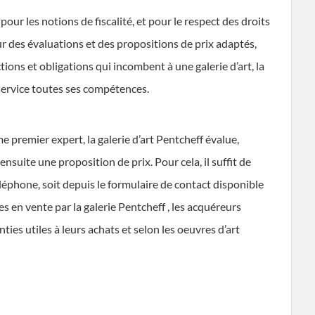
pour les notions de fiscalité, et pour le respect des droits
our des évaluations et des propositions de prix adaptés,
tions et obligations qui incombent à une galerie d’art, la
 service toutes ses compétences.
 premier expert, la galerie d’art Pentcheff évalue,
 ensuite une proposition de prix. Pour cela, il suffit de
éléphone, soit depuis le formulaire de contact disponible
es en vente par la galerie Pentcheff , les acquéreurs
ties utiles à leurs achats et selon les oeuvres d’art