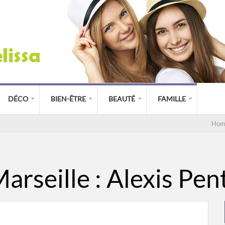
DÉCO
BIEN-ÊTRE
BEAUTÉ
FAMILLE
Hom
Marseille : Alexis Pen