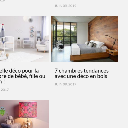
2019
JUIN 05, 2019
lle déco pour la
7 chambres tendances
e de bébé, fille ou
avec une déco en bois
n !
JUIN 09, 2017
 2017